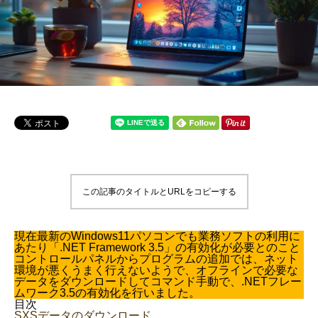
この記事のタイトルとURLをコピーする
現在最新のWindows11パソコンでも業務ソフトの利用に
あたり「.NET Framework 3.5」の有効化が必要とのこと
コントロールパネルからプログラムの追加では、ネット
環境が悪くうまく行えないようで、オフラインで必要な
データをダウンロードしてコマンド手動で、.NETフレー
ムワーク3.5の有効化を行いました。
目次
SXSデータのダウンロード