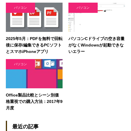
パソコン
パソコン
2025年5月：PDFを無料で回転
パソコンCドライブの空き容量
後に保存/編集できるPCソフト
がなくWindowsが起動できな
とスマホiPhoneアプリ
いエラー
パソコン
Office製品比較とシーン別価
格重視での購入方法：2017年9
月度
最近の記事