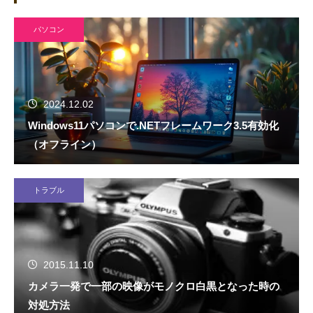
パソコン
2024.12.02
Windows11パソコンで.NETフレームワーク3.5有効化
（オフライン）
トラブル
2015.11.10
カメラ一発で一部の映像がモノクロ白黒となった時の
対処方法