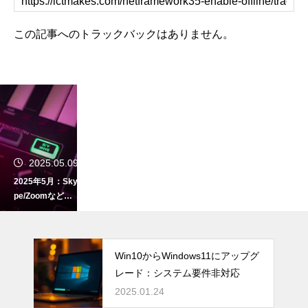
この記事へのトラックバックはありません。
2025.05.09
2025年5月：Sky
pe/Zoomなどの
WEB会議を録画/
録音できるPCフ
リーソフト
Win10からWindows11にアップグ
レード：システム要件非対応
2025.05.08
2025.01.24
2025年5月：PD