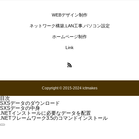
WEBデザイン制作
ネットワーク構築,LAN工事,パソコン設定
ホームページ制作
Link
Copyright © 2015-2024 ictmakes
目次
SXSデータのダウンロード
SXSデータの中身
.NETインストールに必要なデータを配置
.NETフレームワーク3.5のコマンドインストール