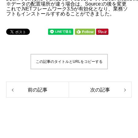
※データの配置場所が違う場合は、Source:の後を変更
これで.NETフレームワーク3.5が有効化となり、業務ソ
フトもインストールすすめることができました。
この記事のタイトルとURLをコピーする
前の記事
次の記事