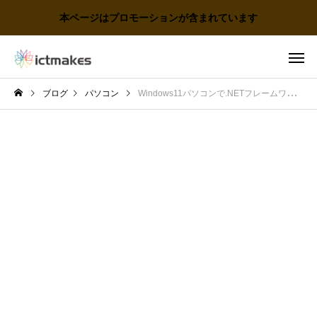
本ページはプロモーションが含まれています
ブログ
パソコン
Windows11パソコンで.NETフレームワーク3.5有効化（オフライン）