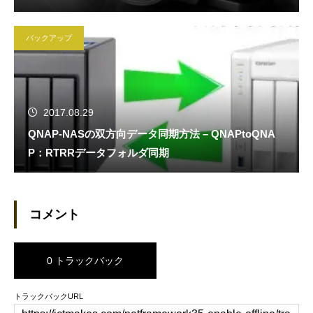
バックアップ
2017.08.29
QNAP-NASの双方向データ同期方法 – QNAPtoQNA
P：RTRRデータフォルダ同期
コメント
0 トラックバック
トラックバックURL